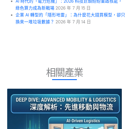
AI 時代的「電力危機」：2026 科技巨頭紛紛重啟核能，
綠色算力成為新戰場
2026 年 7 月 15 日
企業 AI 轉型的「隱形地雷」：為什麼花大錢買模型，卻只
換來一堆垃圾數據？
2026 年 7 月 14 日
相關產業